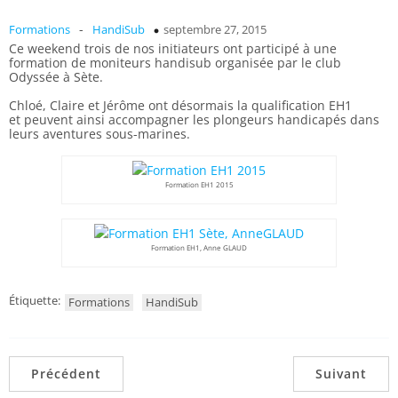
-
Formations
HandiSub
septembre 27, 2015
Ce weekend trois de nos initiateurs ont participé à une
formation de moniteurs handisub organisée par le club
Odyssée à Sète.
Chloé, Claire et Jérôme ont désormais la qualification EH1
et peuvent ainsi accompagner les plongeurs handicapés dans
leurs aventures sous-marines.
Formation EH1 2015
Formation EH1, Anne GLAUD
Étiquette:
Formations
HandiSub
Précédent
Suivant