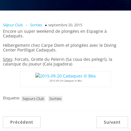
-
Séjour Club
Sorties
septembre 20, 2015
Encore un super weekend de plongées en Espagne à
Cadaquès.
Hébergement chez Carpe Diem et plongées avec le Diving
Center Portlligat Cadaqués.
Sites
: Forcats, Grotte du Pelerin (Sa coua des pelegrí), la
calanque du joueur (Cala Jugadora)
2015-09-20 Cadaques © Béa
Étiquette:
Sejours Club
Sorties
Précédent
Suivant