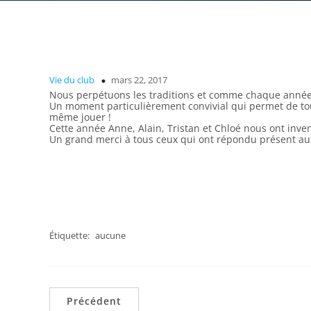
Vie du club
mars 22, 2017
Nous perpétuons les traditions et comme chaque année 
Un moment particulièrement convivial qui permet de tous
même jouer !
Cette année Anne, Alain, Tristan et Chloé nous ont inv
Un grand merci à tous ceux qui ont répondu présent aux s
Étiquette:
aucune
Précédent