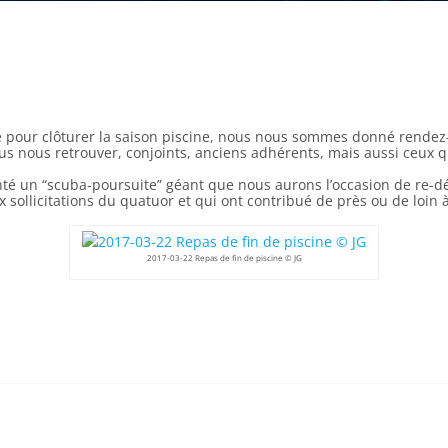
pour clôturer la saison piscine, nous nous sommes donné rendez-
 nous retrouver, conjoints, anciens adhérents, mais aussi ceux qui
enté un “scuba-poursuite” géant que nous aurons l’occasion de re-d
ollicitations du quatuor et qui ont contribué de près ou de loin à
2017-03-22 Repas de fin de piscine © JG