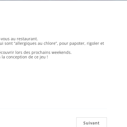
vous au restaurant.
 sont “allergiques au chlore”, pour papoter, rigoler et
écouvrir lors des prochains weekends.
 la conception de ce jeu !
Suivant