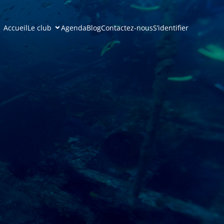
Accueil
Le club
Agenda
Blog
Contactez-nous
S’identifier