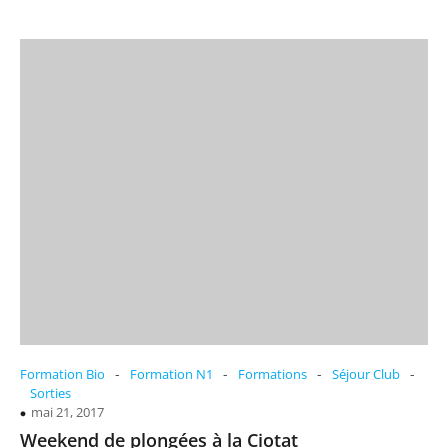
-
-
-
-
Formation Bio
Formation N1
Formations
Séjour Club
Sorties
mai 21, 2017
Weekend de plongées à la Ciotat