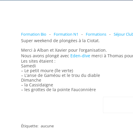
-
-
-
Formation Bio
Formation N1
Formations
Séjour Clu
Super weekend de plongées à la Ciotat.
Merci à Alban et Xavier pour l’organisation.
Nous avons plongé avec
Eden-dive
merci à Thomas pour 
Les sites étaient :
Samedi
– Le petit moure (île verte)
– L’anse de Gaméou et le trou du diable
Dimanche
– la Cassidaigne
– les grottes de la pointe Fauconnière
Étiquette:
aucune