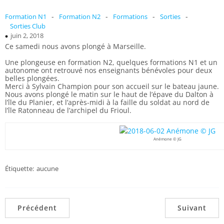
-
-
-
-
Formation N1
Formation N2
Formations
Sorties
Sorties Club
juin 2, 2018
Ce samedi nous avons plongé à Marseille.
Une plongeuse en formation N2, quelques formations N1 et un
autonome ont retrouvé nos enseignants bénévoles pour deux
belles plongées.
Merci à Sylvain Champion pour son accueil sur le bateau jaune.
Nous avons plongé le matin sur le haut de l’épave du Dalton à
l’île du Planier, et l’après-midi à la faille du soldat au nord de
l’île Ratonneau de l’archipel du Frioul.
Anémone © JG
Étiquette:
aucune
Précédent
Suivant