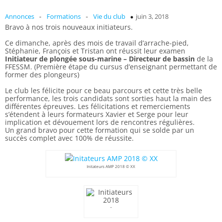
-
-
Annonces
Formations
Vie du club
juin 3, 2018
Bravo à nos trois nouveaux initiateurs.
Ce dimanche, après des mois de travail d’arrache-pied,
Stéphanie, François et Tristan ont réussit leur examen
Initiateur de plongée sous-marine – Directeur de bassin
de la
FFESSM. (Première étape du cursus d’enseignant permettant de
former des plongeurs)
Le club les félicite pour ce beau parcours et cette très belle
performance, les trois candidats sont sorties haut la main des
différentes épreuves. Les félicitations et remerciements
s’étendent à leurs formateurs Xavier et Serge pour leur
implication et dévouement lors de rencontres régulières.
Un grand bravo pour cette formation qui se solde par un
succès complet avec 100% de réussite.
Initateurs AMP 2018 © XX
–