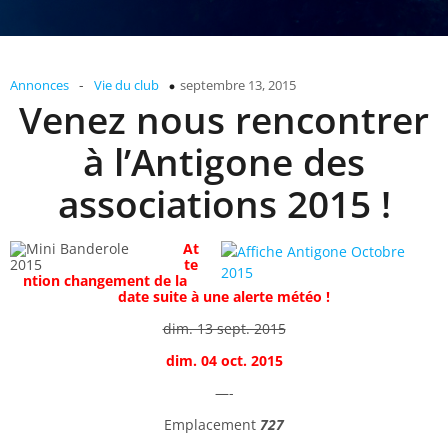
-
Annonces
Vie du club
septembre 13, 2015
Venez nous rencontrer
à l’Antigone des
associations 2015 !
At
te
ntion changement de la
date suite à une alerte météo !
dim. 13 sept. 2015
dim. 04 oct. 2015
—-
Emplacement
727