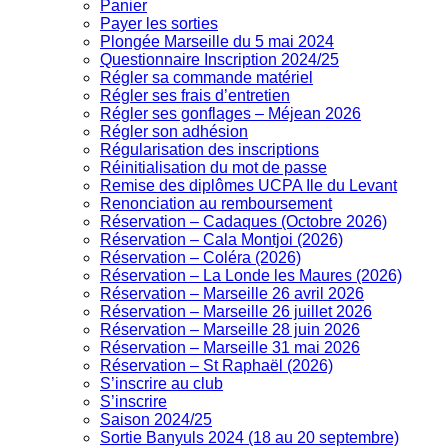
Panier
Payer les sorties
Plongée Marseille du 5 mai 2024
Questionnaire Inscription 2024/25
Régler sa commande matériel
Régler ses frais d’entretien
Régler ses gonflages – Méjean 2026
Régler son adhésion
Régularisation des inscriptions
Réinitialisation du mot de passe
Remise des diplômes UCPA Ile du Levant
Renonciation au remboursement
Réservation – Cadaques (Octobre 2026)
Réservation – Cala Montjoi (2026)
Réservation – Coléra (2026)
Réservation – La Londe les Maures (2026)
Réservation – Marseille 26 avril 2026
Réservation – Marseille 26 juillet 2026
Réservation – Marseille 28 juin 2026
Réservation – Marseille 31 mai 2026
Réservation – St Raphaël (2026)
S’inscrire au club
S’inscrire
Saison 2024/25
Sortie Banyuls 2024 (18 au 20 septembre)