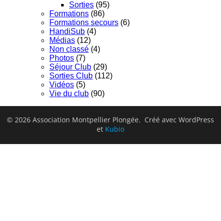
Sorties
(95)
Formations
(86)
Formations secours
(6)
HandiSub
(4)
Médias
(12)
Non classé
(4)
Photos
(7)
Séjour Club
(29)
Sorties Club
(112)
Vidéos
(5)
Vie du club
(90)
© 2026 Association Montpellier Plongée. Créé avec WordPress
et
Kubio