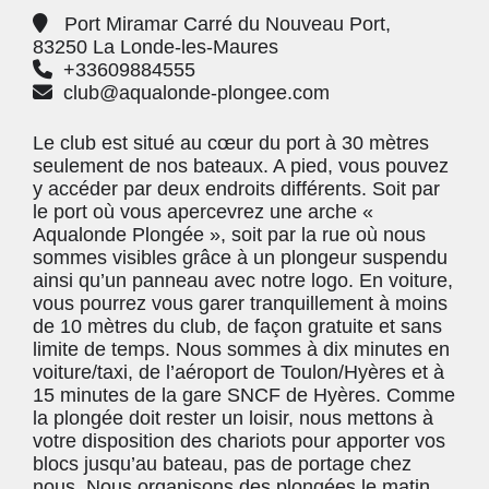
Port Miramar Carré du Nouveau Port,
83250 La Londe-les-Maures
+33609884555
club@aqualonde-plongee.com
Le club est situé au cœur du port à 30 mètres
seulement de nos bateaux. A pied, vous pouvez
y accéder par deux endroits différents. Soit par
le port où vous apercevrez une arche «
Aqualonde Plongée », soit par la rue où nous
sommes visibles grâce à un plongeur suspendu
ainsi qu’un panneau avec notre logo. En voiture,
vous pourrez vous garer tranquillement à moins
de 10 mètres du club, de façon gratuite et sans
limite de temps. Nous sommes à dix minutes en
voiture/taxi, de l’aéroport de Toulon/Hyères et à
15 minutes de la gare SNCF de Hyères. Comme
la plongée doit rester un loisir, nous mettons à
votre disposition des chariots pour apporter vos
blocs jusqu’au bateau, pas de portage chez
nous. Nous organisons des plongées le matin,