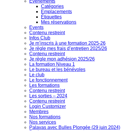
Évènements
Catégories
Emplacements
Étiquettes
Mes réservations
Events
Contenu restreint
Infos Club
Je m’inscris à une formation 2025-26
Je règle mes frais d’entretien 2025/26
Contenu restreint
Je règle mon adhésion 2025/26
La formation Niveau 1
Le bureau et les bénévoles
Le club
Le fonctionnement
Les formations
Contenu restreint
Les sorties – 2024
Contenu restreint
Login Customizer
Membres
Nos formations
Nos services
Palavas avec Bulles Plongée (29 juin 2024)